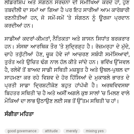
ਲੀਡਰਸ਼ਿਪ ਅਤੇ ਸੰਗਠਨ ਸੰਰਚਨਾ ਦੀ ਸਮੀਖਿਆ ਕਰਦੇ ਹਾਂ, ਹੁਣ
ਤਬਦੀਲੀ ਦਾ ਸਮਾਂ ਆ ਗਿਆ ਹੈ ਪਰ ਇਹ ਸਾਰੀਆਂ ਆਮ ਕਾਰੋਬਾਰੀ
ਰਣਨੀਤੀਆਂ ਹਨ, ਜੋ ਸਮੇਂ-ਸਮੇਂ ’ਤੇ ਸੰਗਠਨ ਨੂੰ ਊਰਜਾ ਪ੍ਰਦਾਨ
ਕਰਦੀਆਂ ਹਨ।
ਸਾਡੀਆਂ ਕਦਰਾਂ-ਕੀਮਤਾਂ, ਨੈਤਿਕਤਾ ਅਤੇ ਸ਼ਾਸਨ ਸਿਧਾਂਤ ਬਰਕਰਾਰ
ਹਨ। ਸੰਸਥਾ ਆਰਥਿਕ ਤੌਰ ’ਤੇ ਸੁਦ੍ਰਿੜ੍ਹ ਹੈ। ਰੋਜ਼ਮਰ੍ਹਾ ਦੇ ਮੁੱਦੇ,
ਚਾਹੇ ਤਰੁੱਟੀਆਂ ਹੋਣ, ਚੂਕ ਹੋਵੇ ਜਾਂ ਆਚਰਣ ਸਬੰਧੀ ਸਮੱਸਿਆਵਾਂ,
ਤੁਰੰਤ ਅਤੇ ਉਚਿਤ ਢੰਗ ਨਾਲ ਹੱਲ ਕੀਤੇ ਜਾਂਦੇ ਹਨ। ਭਵਿੱਖ ਉੱਜਵਲ
ਹੈ, ਰਲੇਵੇਂ ਤੋਂ ਬਾਅਦ ਸਾਡੀ ਸਥਿਤੀ ਮਜ਼ਬੂਤ ਹੈ ਅਤੇ ਉਥਲ-ਪੁਥਲ ਦਾ
ਸਾਹਮਣਾ ਕਰ ਰਹੇ ਵਿਸ਼ਵ ਦੇ ਹੋਰ ਹਿੱਸਿਆਂ ਦੇ ਮੁਕਾਬਲੇ ਭਾਰਤ ਦੇ
ਪ੍ਰਤੀ ਸਾਡਾ ਦ੍ਰਿਸ਼ਟੀਕੋਣ ਬਹੁਤ ਹਾਂਪੱਖੀ ਹੈ। ਅਰਥਵਿਵਸਥਾ
ਬਿਹਤਰ ਸਥਿਤੀ ’ਚ ਹੈ ਅਤੇ ਅਸੀਂ ਅਗਲੇ ਕੁਝ ਸਾਲਾਂ ’ਚ ਮਿਲਣ ਵਾਲੇ
ਮੌਕਿਆਂ ਦਾ ਲਾਭ ਉਠਾਉਣ ਲਈ ਸਭ ਤੋਂ ਉੱਤਮ ਸਥਿਤੀ ’ਚ ਹਾਂ।
ਸੰਗੀਤਾ ਮਹਿਤਾ
good governance
attitude
merely
mixing yes