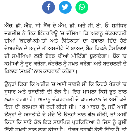
ਐੱਚ. ਡੀ. ਐੱਫ. ਸੀ. ਬੈਂਕ ਦੇ ਐੱਮ. ਡੀ. ਅਤੇ ਸੀ. ਈ. ਓ. ਸ਼ਸ਼ੀਧਰ
ਜਗਦੀਸ਼ ਨੇ ਇਕ ਇੰਟਰਵਿਊ ’ਚ ਦੱਸਿਆ ਕਿ ਅਤਾਨੂ ਚੱਕਰਵਰਤੀ
ਦੀਆਂ ‘ਕਦਰਾਂ-ਕੀਮਤਾਂ ਅਤੇ ਨੈਤਿਕਤਾ’ ਦਾ ਹਵਾਲਾ ਦਿੰਦੇ ਹੋਏ
ਚੇਅਰਮੈਨ ਦੇ ਅਹੁਦੇ ਤੋਂ ਅਸਤੀਫ਼ੇ ਤੋਂ ਬਾਅਦ, ਬੈਂਕ ਪਿਛਲੇ ਫ਼ੈਸਲਿਆਂ
ਦੀ ਸਮੀਖਿਆ ਲਈ ਬੋਰਡ ਦੀਆਂ ਮੀਟਿੰਗਾਂ ਬੁਲਾਏਗਾ। ਬੈਂਕ ’ਚ
ਕਮੀਆਂ ਨੂੰ ਦੂਰ ਕਰੇਗਾ, ਕੰਟਰੋਲ ਨੂੰ ਸਖ਼ਤ ਕਰੇਗਾ ਅਤੇ ਬਦਚਲਣੀ ਦੇ
ਖ਼ਿਲਾਫ਼ ‘ਸਖ਼ਤੀ’ ਨਾਲ ਕਾਰਵਾਈ ਕਰੇਗਾ।
ਉਨ੍ਹਾਂ ਕਿਹਾ ਕਿ ਅਤੀਤ ’ਚ ਅਸੀਂ ਜਾਣਦੇ ਸੀ ਕਿ ਕਿਹੜੇ ਖੇਤਰਾਂ ’ਚ
ਸੁਧਾਰ ਅਤੇ ਤਬਦੀਲੀ ਦੀ ਲੋੜ ਹੈ। ਇਹ ਮਾਮਲਾ ਕਿਸੇ ਭੂਤ ਨਾਲ
ਲੜਨ ਵਰਗਾ ਹੈ। ਅਤਾਨੂ ਚੱਕਰਵਰਤੀ ਦੇ ਕਾਰਜਕਾਲ ’ਚ ਅਸੀਂ ਕਦੇ
ਇਸ ਦੀ ਕਲਪਨਾ ਵੀ ਨਹੀਂ ਕੀਤੀ ਸੀ। 18 ਮਾਰਚ ਨੂੰ, ਜਦੋਂ ਅਸੀਂ
ਉਨ੍ਹਾਂ ਦੇ ਅਸਤੀਫ਼ੇ ਦੇ ਮੁੱਦੇ ’ਤੇ ਉਨ੍ਹਾਂ ਨਾਲ ਗੱਲ ਕੀਤੀ, ਤਾਂ ਅਸੀਂ
ਕਿਹਾ ਕਿ ਸਾਡੇ ਕੋਲ ਇਕ ਸਥਾਪਿਤ ਪ੍ਰਕਿਰਿਆ ਹੈ ਜਿਸ ਨੂੰ ਤੁਸੀਂ
ਇੰਨੀ ਸਖ਼ਤੀ ਨਾਲ ਲਾਗੂ ਕੀਤਾ ਹੈ। ਜੇਕਰ ਤੁਹਾਡੀ ਕੋਈ ਚਿੰਤਾ ਹੈ, ਤਾਂ