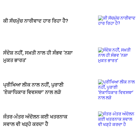
ਕੀ ਸੱਚਮੁੱਚ ਨਾਰੀਵਾਦ ਹਾਰ ਰਿਹਾ ਹੈ?
ਸੰਦੇਸ਼ ਨਹੀਂ, ਸਖ਼ਤੀ ਨਾਲ ਹੀ ਸੰਭਵ ‘ਨਸ਼ਾ
ਮੁਕਤ ਭਾਰਤ’
ਪ੍ਰੀਖਿਆ ਲੀਕ ਨਾਲ ਨਹੀਂ, ਪੁਰਾਣੀ
‘ਏਕਾਧਿਕਾਰ ਵਿਵਸਥਾ’ ਨਾਲ ਲੜੋ
ਜੰਤਰ-ਮੰਤਰ ਅੰਦੋਲਨ ਕਈ ਖਤਰਨਾਕ
ਸਵਾਲ ਵੀ ਖੜ੍ਹੇ ਕਰਦਾ ਹੈ