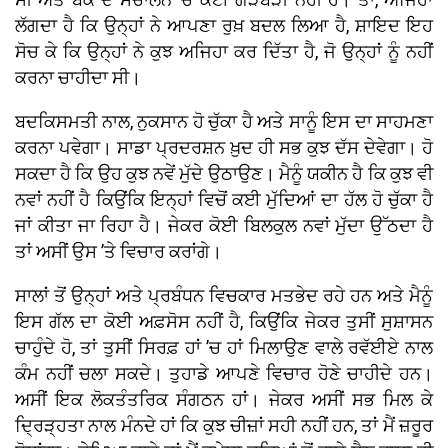
ਲੱਗਦਾ ਹੈ ਕਿ ਉਨ੍ਹਾਂ ਨੇ ਆਪਣਾ ਰੁਖ਼ ਬਦਲ ਲਿਆ ਹੈ, ਸ਼ਾਇਦ ਇਹ
ਸੋਚ ਕੇ ਕਿ ਉਨ੍ਹਾਂ ਨੇ ਕੁਝ ਅਜਿਹਾ ਕਰ ਦਿੱਤਾ ਹੈ, ਜੋ ਉਨ੍ਹਾਂ ਨੂੰ ਨਹੀਂ
ਕਰਨਾ ਚਾਹੀਦਾ ਸੀ।
ਬਦਕਿਸਮਤੀ ਨਾਲ, ਨੁਕਸਾਨ ਹੋ ਚੁੱਕਾ ਹੈ ਅਤੇ ਸਾਨੂੰ ਇਸ ਦਾ ਸਾਹਮਣਾ
ਕਰਨਾ ਪਵੇਗਾ। ਸਾਡਾ ਪ੍ਰਦਰਸ਼ਨ ਖ਼ੁਦ ਹੀ ਸਭ ਕੁਝ ਦੱਸ ਦੇਵੇਗਾ। ਹੋ
ਸਕਦਾ ਹੈ ਕਿ ਉਹ ਕੁਝ ਨਵੇਂ ਮੁੱਦੇ ਉਠਾਉਣ। ਮੈਨੂੰ ਯਕੀਨ ਹੈ ਕਿ ਕੁਝ ਵੀ
ਨਵਾਂ ਨਹੀਂ ਹੈ ਕਿਉਂਕਿ ਇਨ੍ਹਾਂ ਵਿਚੋਂ ਕਈ ਮੁੱਦਿਆਂ ਦਾ ਹੱਲ ਹੋ ਚੁੱਕਾ ਹੈ
ਜਾਂ ਕੀਤਾ ਜਾ ਰਿਹਾ ਹੈ। ਜੇਕਰ ਕੋਈ ਬਿਲਕੁਲ ਨਵਾਂ ਮੁੱਦਾ ਉੱਠਦਾ ਹੈ
ਤਾਂ ਅਸੀਂ ਉਸ ’ਤੇ ਵਿਚਾਰ ਕਰਾਂਗੇ।
ਸਾਲਾਂ ਤੋਂ ਉਨ੍ਹਾਂ ਅਤੇ ਪ੍ਰਬੰਧਨ ਵਿਚਕਾਰ ਮਤਭੇਦ ਰਹੇ ਹਨ ਅਤੇ ਮੈਨੂੰ
ਇਸ ਗੱਲ ਦਾ ਕੋਈ ਅਫ਼ਸੋਸ ਨਹੀਂ ਹੈ, ਕਿਉਂਕਿ ਜੇਕਰ ਤੁਸੀਂ ਸੁਸ਼ਾਸਨ
ਚਾਹੁੰਦੇ ਹੋ, ਤਾਂ ਤੁਸੀਂ ਸਿਰਫ਼ ਹਾਂ ’ਚ ਹਾਂ ਮਿਲਾਉਣ ਵਾਲੇ ਰਵੱਈਏ ਨਾਲ
ਕੰਮ ਨਹੀਂ ਚਲਾ ਸਕਦੇ। ਤੁਹਾਡੇ ਆਪਣੇ ਵਿਚਾਰ ਹੋਣੇ ਚਾਹੀਦੇ ਹਨ।
ਅਸੀਂ ਇਕ ਲੋਕਤੰਤਰਿਕ ਸੰਗਠਨ ਹਾਂ। ਜੇਕਰ ਅਸੀਂ ਸਭ ਮਿਲ ਕੇ
ਦ੍ਰਿੜ੍ਹਤਾ ਨਾਲ ਮੰਨਦੇ ਹਾਂ ਕਿ ਕੁਝ ਚੀਜ਼ਾਂ ਸਹੀ ਨਹੀਂ ਹਨ, ਤਾਂ ਮੈਂ ਜ਼ਰੂਰ