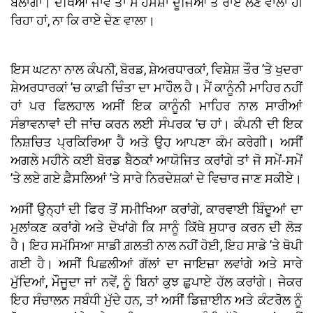
ਬੋਲਾਂਗਾ। ਦੇਖਿਆ ਜਾਵੇ ਤਾਂ ਮੈਂ ਹਮੇਸ਼ਾ ਦੂਜਿਆਂ ਤੋਂ ਰਾਏ ਲੈਣ ਵਾਲਾ ਹੀ
ਰਿਹਾ ਹਾਂ, ਨਾ ਕਿ ਰਾਏ ਦੇਣ ਵਾਲਾ।
ਇਸ ਘਟਨਾ ਨਾਲ ਕੰਪਨੀ, ਬੋਰਡ, ਸ਼ੇਅਰਧਾਰਕਾਂ, ਵਿਸ਼ੇਸ਼ ਤੌਰ ’ਤੇ ਖੁਦਰਾ
ਸ਼ੇਅਰਧਾਰਕਾਂ ’ਚ ਕਾਫ਼ੀ ਚਿੰਤਾ ਦਾ ਮਾਹੌਲ ਹੈ। ਮੈਂ ਕਾਨੂੰਨੀ ਮਾਹਿਰ ਨਹੀਂ
ਹਾਂ ਪਰ ਫਿਲਹਾਲ ਅਸੀਂ ਇਕ ਕਾਨੂੰਨੀ ਮਾਹਿਰ ਨਾਲ ਸਾਰੀਆਂ
ਸੰਭਾਵਨਾਵਾਂ ਦੀ ਜਾਂਚ ਕਰਨ ਲਈ ਸੰਪਰਕ ’ਚ ਹਾਂ। ਕੰਪਨੀ ਦੀ ਇਕ
ਨਿਸ਼ਚਿਤ ਪ੍ਰਕਿਰਿਆ ਹੈ ਅਤੇ ਉਹ ਆਪਣਾ ਕੰਮ ਕਰੇਗੀ। ਅਸੀਂ
ਅਗਲੇ ਮਹੀਨੇ ਕਈ ਬੋਰਡ ਬੈਠਕਾਂ ਆਯੋਜਿਤ ਕਰਾਂਗੇ ਤਾਂ ਜੋ ਸਮੇਂ-ਸਮੇਂ
’ਤੇ ਲਏ ਗਏ ਫ਼ੈਸਲਿਆਂ ’ਤੇ ਸਾਰੇ ਨਿਰਦੇਸ਼ਕਾਂ ਦੇ ਵਿਚਾਰ ਜਾਣ ਸਕੀਏ।
ਅਸੀਂ ਉਨ੍ਹਾਂ ਦੀ ਫਿਰ ਤੋਂ ਸਮੀਖਿਆ ਕਰਾਂਗੇ, ਕਾਰਵਾਈ ਬਿੰਦੂਆਂ ਦਾ
ਮੁਲਾਂਕਣ ਕਰਾਂਗੇ ਅਤੇ ਦੇਖਾਂਗੇ ਕਿ ਸਾਨੂੰ ਕਿੱਥੇ ਸੁਧਾਰ ਕਰਨ ਦੀ ਲੋੜ
ਹੈ। ਇਹ ਸਮੱਸਿਆ ਸਾਡੀ ਗ਼ਲਤੀ ਨਾਲ ਨਹੀਂ ਹੋਈ, ਇਹ ਸਾਡੇ ’ਤੇ ਥੋਪੀ
ਗਈ ਹੈ। ਅਸੀਂ ਪਿਛਲੀਆਂ ਗੱਲਾਂ ਦਾ ਜਾਇਜ਼ਾ ਲਵਾਂਗੇ ਅਤੇ ਸਾਰੇ
ਮੁੱਦਿਆਂ, ਮੌਜੂਦਾ ਜਾਂ ਨਵੇਂ, ਨੂੰ ਬਿਨਾਂ ਕੁਝ ਛੁਪਾਏ ਹੱਲ ਕਰਾਂਗੇ। ਜੇਕਰ
ਇਹ ਸੰਚਾਲਨ ਸਬੰਧੀ ਮੁੱਦੇ ਹਨ, ਤਾਂ ਅਸੀਂ ਡਿਜ਼ਾਈਨ ਅਤੇ ਕੰਟਰੋਲ ਨੂੰ