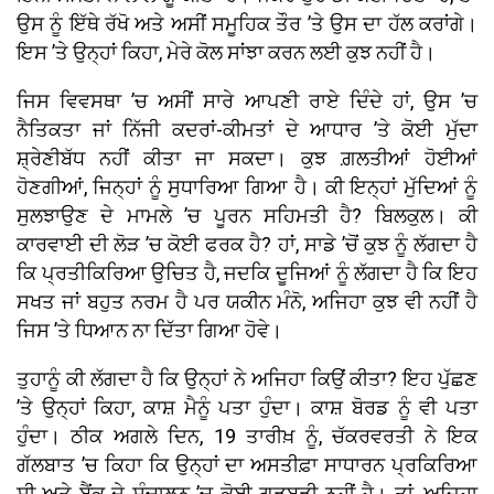
ਉਸ ਨੂੰ ਇੱਥੇ ਰੱਖੋ ਅਤੇ ਅਸੀਂ ਸਮੂਹਿਕ ਤੌਰ ’ਤੇ ਉਸ ਦਾ ਹੱਲ ਕਰਾਂਗੇ।
ਇਸ ’ਤੇ ਉਨ੍ਹਾਂ ਕਿਹਾ, ਮੇਰੇ ਕੋਲ ਸਾਂਝਾ ਕਰਨ ਲਈ ਕੁਝ ਨਹੀਂ ਹੈ।
ਜਿਸ ਵਿਵਸਥਾ ’ਚ ਅਸੀਂ ਸਾਰੇ ਆਪਣੀ ਰਾਏ ਦਿੰਦੇ ਹਾਂ, ਉਸ ’ਚ
ਨੈਤਿਕਤਾ ਜਾਂ ਨਿੱਜੀ ਕਦਰਾਂ-ਕੀਮਤਾਂ ਦੇ ਆਧਾਰ ’ਤੇ ਕੋਈ ਮੁੱਦਾ
ਸ਼੍ਰੇਣੀਬੱਧ ਨਹੀਂ ਕੀਤਾ ਜਾ ਸਕਦਾ। ਕੁਝ ਗ਼ਲਤੀਆਂ ਹੋਈਆਂ
ਹੋਣਗੀਆਂ, ਜਿਨ੍ਹਾਂ ਨੂੰ ਸੁਧਾਰਿਆ ਗਿਆ ਹੈ। ਕੀ ਇਨ੍ਹਾਂ ਮੁੱਦਿਆਂ ਨੂੰ
ਸੁਲਝਾਉਣ ਦੇ ਮਾਮਲੇ ’ਚ ਪੂਰਨ ਸਹਿਮਤੀ ਹੈ? ਬਿਲਕੁਲ। ਕੀ
ਕਾਰਵਾਈ ਦੀ ਲੋੜ ’ਚ ਕੋਈ ਫਰਕ ਹੈ? ਹਾਂ, ਸਾਡੇ ’ਚੋਂ ਕੁਝ ਨੂੰ ਲੱਗਦਾ ਹੈ
ਕਿ ਪ੍ਰਤੀਕਿਰਿਆ ਉਚਿਤ ਹੈ, ਜਦਕਿ ਦੂਜਿਆਂ ਨੂੰ ਲੱਗਦਾ ਹੈ ਕਿ ਇਹ
ਸਖਤ ਜਾਂ ਬਹੁਤ ਨਰਮ ਹੈ ਪਰ ਯਕੀਨ ਮੰਨੋ, ਅਜਿਹਾ ਕੁਝ ਵੀ ਨਹੀਂ ਹੈ
ਜਿਸ ’ਤੇ ਧਿਆਨ ਨਾ ਦਿੱਤਾ ਗਿਆ ਹੋਵੇ।
ਤੁਹਾਨੂੰ ਕੀ ਲੱਗਦਾ ਹੈ ਕਿ ਉਨ੍ਹਾਂ ਨੇ ਅਜਿਹਾ ਕਿਉਂ ਕੀਤਾ? ਇਹ ਪੁੱਛਣ
’ਤੇ ਉਨ੍ਹਾਂ ਕਿਹਾ, ਕਾਸ਼ ਮੈਨੂੰ ਪਤਾ ਹੁੰਦਾ। ਕਾਸ਼ ਬੋਰਡ ਨੂੰ ਵੀ ਪਤਾ
ਹੁੰਦਾ। ਠੀਕ ਅਗਲੇ ਦਿਨ, 19 ਤਾਰੀਖ਼ ਨੂੰ, ਚੱਕਰਵਰਤੀ ਨੇ ਇਕ
ਗੱਲਬਾਤ ’ਚ ਕਿਹਾ ਕਿ ਉਨ੍ਹਾਂ ਦਾ ਅਸਤੀਫ਼ਾ ਸਾਧਾਰਨ ਪ੍ਰਕਿਰਿਆ
ਸੀ ਅਤੇ ਬੈਂਕ ਦੇ ਸੰਚਾਲਨ ’ਚ ਕੋਈ ਗੜਬੜੀ ਨਹੀਂ ਹੈ। ਤਾਂ, ਅਜਿਹਾ