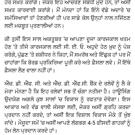
ਹੋਰ ਸਖ਼ਤ ਕਰਾਂਗੇ। ਜੇਕਰ ਇਹ ਆਚਰਣ ਸਬੰਧੀ ਮੁੱਦੇ ਹਨ, ਤਾਂ ਅਸੀਂ
ਸਖ਼ਤ ਕਾਰਵਾਈ ਕਰਾਂਗੇ। ਮੈਂ ਮੰਨਦਾ ਹਾਂ ਕਿ ਇੰਨੇ ਵੱਡੇ ਅਦਾਰੇ ’ਚ
ਸਮੱਸਿਆਵਾਂ ਤਾਂ ਹੋਣਗੀਆਂ ਹੀ ਪਰ ਸਾਡੇ ਕੋਲ ਉਨ੍ਹਾਂ ਨਾਲ ਨਜਿੱਠਣ
ਲਈ ਮਜ਼ਬੂਤ ਪ੍ਰਣਾਲੀਆਂ ਹਨ।
ਕੀ ਤੁਸੀਂ ਇਸ ਸਾਲ ਅਕਤੂਬਰ ’ਚ ਆਪਣਾ ਦੂਜਾ ਕਾਰਜਕਾਲ ਖਤਮ
ਹੋਣ ’ਤੇ ਤੀਜੇ ਕਾਰਜਕਾਲ ਲਈ ਸੀ. ਈ. ਓ. ਅਹੁਦੇ ਹੇਠ ਖ਼ੁਦ ਨੂੰ ਪੇਸ਼
ਕਰੋਗੇ, ਪੁੱਛਣ ’ਤੇ ਸ਼ਸ਼ੀਧਰ ਨੇ ਕਿਹਾ, ਮੈਂ ਸਮਰੱਥ ਅਤੇ ਇੱਛੁਕ ਹਾਂ ਪਰ ਮੈਂ
ਚਾਹਾਂਗਾ ਕਿ ਬੋਰਡ ਪ੍ਰਕਿਰਿਆ ਪੂਰੀ ਕਰੇ ਅਤੇ ਫ਼ੈਸਲਾ ਲਵੇ। ਮੈਂ ਇੱਥੇ
ਫ਼ੈਸਲਾ ਲੈਣ ਵਾਲਾ ਨਹੀਂ ਹਾਂ।
ਐੱਚ. ਡੀ. ਐੱਫ. ਸੀ. ਅਤੇ ਐੱਚ. ਡੀ. ਐੱਫ.ਸੀ. ਬੈਂਕ ਦੇ ਰਲੇਵੇਂ ਨੂੰ ਲੈ ਕੇ
ਮੇਰਾ ਮੰਨਣਾ ਹੈ ਕਿ ਇਹ ਰਲੇਵਾਂ ਸਭ ਤੋਂ ਚੰਗਾ ਨਤੀਜਾ ਹੈ। ਹਾਊਸਿੰਗ
ਉਦਯੋਗ ਅਗਲੇ ਕੁਝ ਸਾਲਾਂ ’ਚ ਵਿਕਾਸ ਨੂੰ ਰਫਤਾਰ ਦੇਵੇਗਾ। ਇਸ
ਆਕਾਰ ਅਤੇ ਵੰਡ ਵਾਲੀ ਸੰਸਥਾ ਲਈ, ਜੇਕਰ ਅਸੀਂ ਗ੍ਰਹਿ ਕਰਜ਼ਾ
ਪ੍ਰਦਾਨ ਨਹੀਂ ਕਰਦੇ, ਤਾਂ ਅਸੀਂ ਇਕ ਵਿਸ਼ਾਲ ਵਿਕਾਸ ਮੌਕੇ ਤੋਂ ਖੁੰਝ
ਜਾਂਦੇ। ਮੌਜੂਦਾ ਸਮੇਂ ’ਚ ਅਸੀਂ ਆਪਣੇ ਲੱਗਭਗ 4-5 ਫੀਸਦੀ ਗਾਹਕਾਂ ਨੂੰ
ਹੋਮ ਲੋਨ ਪ੍ਰਦਾਨ ਕਰਦੇ ਹਾਂ।