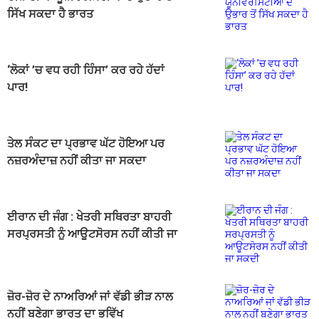
ਸਿੱਖ ਸਕਦਾ ਹੈ ਭਾਰਤ
‘ਲੋਕਾਂ ’ਚ ਵਧ ਰਹੀ ਹਿੰਸਾ’ ਕਰ ਰਹੇ ਹੱਦਾਂ
ਪਾਰ!
ਤੇਲ ਸੰਕਟ ਦਾ ਪ੍ਰਭਾਵ ਘੱਟ ਹੋਇਆ ਪਰ
ਨਜ਼ਰਅੰਦਾਜ਼ ਨਹੀਂ ਕੀਤਾ ਜਾ ਸਕਦਾ
ਈਰਾਨ ਦੀ ਜੰਗ : ਖੇਤਰੀ ਸਥਿਰਤਾ ਬਾਹਰੀ
ਸਰਪ੍ਰਸਤੀ ਨੂੰ ਆਊਟਸੋਰਸ ਨਹੀਂ ਕੀਤੀ ਜਾ
ਸਕਦੀ
ਜ਼ੋਰ-ਜ਼ੋਰ ਦੇ ਨਾਅਰਿਆਂ ਜਾਂ ਵੱਡੀ ਭੀੜ ਨਾਲ
ਨਹੀਂ ਬਣੇਗਾ ਭਾਰਤ ਦਾ ਭਵਿੱਖ