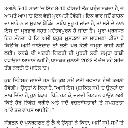
ਅਗਲੇ 5-10 ਸਾਲਾਂ ’ਚ ਇਹ 8-10 ਫੀਸਦੀ ਤੱਕ ਪਹੁੰਚ ਸਕਦਾ ਹੈ, ਜੋ
ਆਪਣੇ ਆਪ ’ਚ ਇਕ ਵੱਡੀ ਪ੍ਰਾਪਤੀ ਹੋਵੇਗੀ। ਇਕ ਵਾਰ ਜਦੋਂ ਗਾਹਕ
ਦਾ ਸਾਡੇ ਨਾਲ ਮੁਢਲਾ ਬੈਂਕਿੰਗ ਸਬੰਧ ਸ਼ੁਰੂ ਹੋ ਜਾਂਦਾ ਹੈ, ਤਾਂ ਸਮੇਂ ਦੇ ਨਾਲ
ਇਸ ਦਾ ਪ੍ਰਭਾਵ ਬਹੁਤ ਮਹੱਤਵਪੂਰਨ ਹੋ ਜਾਂਦਾ ਹੈ। ਪੂਰਾ ਪ੍ਰਬੰਧਨ
ਇਹ ਮੰਨਦਾ ਹੈ ਕਿ ਅਸੀਂ ਬਹੁਤ ਮੁਸ਼ਕਲਾਂ ਦਾ ਸਾਹਮਣਾ ਕੀਤਾ ਹੈ
ਕਿਉਂਕਿ ਅਸੀਂ ਜਾਇਦਾਦ ਤਾਂ ਲਈ ਪਰ ਕੋਈ ਜਮ੍ਹਾ ਰਾਸ਼ੀ ਨਹੀਂ
ਲਈ। ਕਰਜ਼ੇ ਦੀ ਘਟਦੀ ਗਿਣਤੀ ਦੀ ਪੂਰਤੀ ਲਈ ਜਮ੍ਹਾ ਰਾਸ਼ੀ
ਵਧਾਉਣਾ ਆਸਾਨ ਨਹੀਂ ਹੈ, ਖ਼ਾਸਕਰ ਜੁਲਾਈ 2023 ਤੋਂ ਚੱਲ ਰਹੇ ਬੇਹੱਦ
ਤੰਗ ਨਕਦੀ ਦੇ ਮਾਹੌਲ ’ਚ।
ਕੁਝ ਨਿਵੇਸ਼ਕ ਜਾਣਦੇ ਹਨ ਕਿ ਕੁਝ ਸਮੇਂ ਲਈ ਰਫਤਾਰ ਹੌਲੀ ਕਰਨੀ
ਹੋਵੇਗੀ। ਉਨ੍ਹਾਂ ਨੇ ਕਿਹਾ ਹੈ, ‘‘ਅਸੀਂ ਇਸ ਮੁਸ਼ਕਿਲ ਸਮੇਂ ’ਚ ਉਨ੍ਹਾਂ ਦਾ
ਸਾਥ ਦਿੱਤਾ ਹੈ, ਹੁਣ ਥੋੜ੍ਹਾ ਪਿੱਛੇ ਹਟ ਕੇ, ਜਲਦੀ ਰਿਟਰਨ ਪਾਉਣ ਲਈ
ਕਿਤੇ ਹੋਰ ਨਿਵੇਸ਼ ਕਰੀਏ ਅਤੇ ਜਦੋਂ ਵਚਨਬੱਧਤਾਵਾਂ ’ਤੇ ਸਪਸ਼ਟਤਾ
ਆਵੇ ਤਦ ਵਾਪਸ ਆਈਏ।’’
ਸੰਗਠਨ ਦੇ ਪੁਨਰਗਠਨ ਨੂੰ ਲੈ ਕੇ ਉਨ੍ਹਾਂ ਨੇ ਕਿਹਾ, ਅਸੀਂ ਸਮੇਂ-ਸਮੇਂ ’ਤੇ