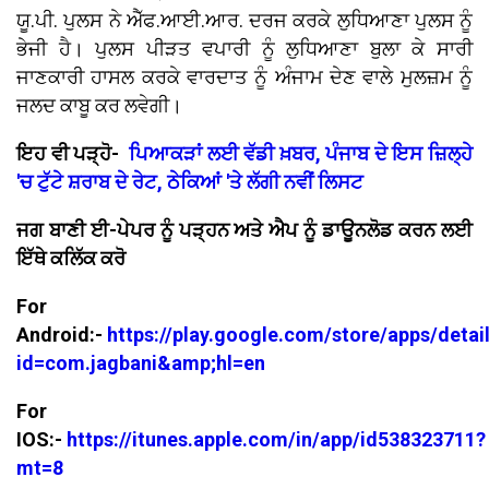
ਯੂ.ਪੀ. ਪੁਲਸ ਨੇ ਐੱਫ.ਆਈ.ਆਰ. ਦਰਜ ਕਰਕੇ ਲੁਧਿਆਣਾ ਪੁਲਸ ਨੂੰ
ਭੇਜੀ ਹੈ। ਪੁਲਸ ਪੀੜਤ ਵਪਾਰੀ ਨੂੰ ਲੁਧਿਆਣਾ ਬੁਲਾ ਕੇ ਸਾਰੀ
ਜਾਣਕਾਰੀ ਹਾਸਲ ਕਰਕੇ ਵਾਰਦਾਤ ਨੂੰ ਅੰਜਾਮ ਦੇਣ ਵਾਲੇ ਮੁਲਜ਼ਮ ਨੂੰ
ਜਲਦ ਕਾਬੂ ਕਰ ਲਵੇਗੀ।
ਇਹ ਵੀ ਪੜ੍ਹੋ-
ਪਿਆਕੜਾਂ ਲਈ ਵੱਡੀ ਖ਼ਬਰ, ਪੰਜਾਬ ਦੇ ਇਸ ਜ਼ਿਲ੍ਹੇ
'ਚ ਟੁੱਟੇ ਸ਼ਰਾਬ ਦੇ ਰੇਟ, ਠੇਕਿਆਂ 'ਤੇ ਲੱਗੀ ਨਵੀਂ ਲਿਸਟ
ਜਗ ਬਾਣੀ ਈ-ਪੇਪਰ ਨੂੰ ਪੜ੍ਹਨ ਅਤੇ ਐਪ ਨੂੰ ਡਾਊਨਲੋਡ ਕਰਨ ਲਈ
ਇੱਥੇ ਕਲਿੱਕ ਕਰੋ
For
Android:-
https://play.google.com/store/apps/detai
id=com.jagbani&amp;hl=en
For
IOS:-
https://itunes.apple.com/in/app/id538323711?
mt=8