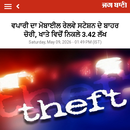
ਵਪਾਰੀ ਦਾ ਮੋਬਾਈਲ ਰੇਲਵੇ ਸਟੇਸ਼ਨ ਦੇ ਬਾਹਰ
ਚੋਰੀ, ਖਾਤੇ ਵਿਚੋਂ ਨਿਕਲੇ 3.42 ਲੱਖ
Saturday, May 09, 2026 - 01:49 PM (IST)