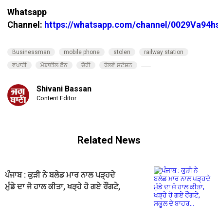
Whatsapp
Channel:
https://whatsapp.com/channel/0029Va94
Businessman
mobile phone
stolen
railway station
ਵਪਾਰੀ
ਮੋਬਾਈਲ ਫੋਨ
ਚੋਰੀ
ਰੇਲਵੇ ਸਟੇਸ਼ਨ
Shivani Bassan
Content Editor
Related News
ਪੰਜਾਬ : ਕੁੜੀ ਨੇ ਬਲੇਡ ਮਾਰ ਨਾਲ ਪੜ੍ਹਦੇ
ਮੁੰਡੇ ਦਾ ਜੋ ਹਾਲ ਕੀਤਾ, ਖੜ੍ਹੇ ਹੋ ਗਏ ਰੌਂਗਟੇ,
ਸਕੂਲ ਦੇ ਬਾਹਰ...