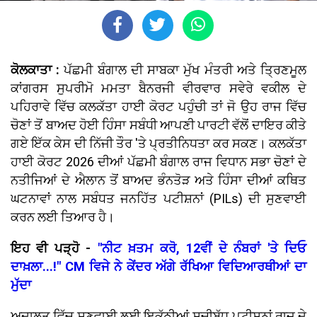
ਕੋਲਕਾਤਾ :
ਪੱਛਮੀ ਬੰਗਾਲ ਦੀ ਸਾਬਕਾ ਮੁੱਖ ਮੰਤਰੀ ਅਤੇ ਤ੍ਰਿਣਮੂਲ
ਕਾਂਗਰਸ ਸੁਪਰੀਮੋ ਮਮਤਾ ਬੈਨਰਜੀ ਵੀਰਵਾਰ ਸਵੇਰੇ ਵਕੀਲ ਦੇ
ਪਹਿਰਾਵੇ ਵਿੱਚ ਕਲਕੱਤਾ ਹਾਈ ਕੋਰਟ ਪਹੁੰਚੀ ਤਾਂ ਜੋ ਉਹ ਰਾਜ ਵਿੱਚ
ਚੋਣਾਂ ਤੋਂ ਬਾਅਦ ਹੋਈ ਹਿੰਸਾ ਸਬੰਧੀ ਆਪਣੀ ਪਾਰਟੀ ਵੱਲੋਂ ਦਾਇਰ ਕੀਤੇ
ਗਏ ਇੱਕ ਕੇਸ ਦੀ ਨਿੱਜੀ ਤੌਰ 'ਤੇ ਪ੍ਰਤੀਨਿਧਤਾ ਕਰ ਸਕਣ। ਕਲਕੱਤਾ
ਹਾਈ ਕੋਰਟ 2026 ਦੀਆਂ ਪੱਛਮੀ ਬੰਗਾਲ ਰਾਜ ਵਿਧਾਨ ਸਭਾ ਚੋਣਾਂ ਦੇ
ਨਤੀਜਿਆਂ ਦੇ ਐਲਾਨ ਤੋਂ ਬਾਅਦ ਭੰਨਤੋੜ ਅਤੇ ਹਿੰਸਾ ਦੀਆਂ ਕਥਿਤ
ਘਟਨਾਵਾਂ ਨਾਲ ਸਬੰਧਤ ਜਨਹਿੱਤ ਪਟੀਸ਼ਨਾਂ (PILs) ਦੀ ਸੁਣਵਾਈ
ਕਰਨ ਲਈ ਤਿਆਰ ਹੈ।
ਇਹ ਵੀ ਪੜ੍ਹੋ -
"ਨੀਟ ਖ਼ਤਮ ਕਰੋ, 12ਵੀਂ ਦੇ ਨੰਬਰਾਂ 'ਤੇ ਦਿਓ
ਦਾਖ਼ਲਾ...!" CM ਵਿਜੇ ਨੇ ਕੇਂਦਰ ਅੱਗੇ ਰੱਖਿਆ ਵਿਦਿਆਰਥੀਆਂ ਦਾ
ਮੁੱਦਾ
ਅਦਾਲਤ ਵਿੱਚ ਸੁਣਵਾਈ ਲਈ ਇਕੱਠੀਆਂ ਸੂਚੀਬੱਧ ਪਟੀਸ਼ਨਾਂ ਰਾਜ ਦੇ