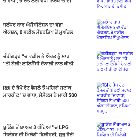
ਚ ਵਾਧਾ, ਭਾਰਤ ਲਈ ਵਧੀ ਨਿਰਯਾਤ ਦੀ
ਉਮੀਦ
ਜਲੰਧਰ ਬਾਰ ਐਸੋਸੀਏਸ਼ਨ ਦਾ ਵੱਡਾ
ਐਕਸ਼ਨ, 8 ਵਕੀਲ ਮੈਂਬਰਸ਼ਿਪ ਤੋਂ ਮੁਅੱਤਲ
ਚੰਡੀਗੜ੍ਹ ''ਚ ਵਕੀਲ ਨੇ ਔਰਤ ਨੂੰ ਮਾਰ
''ਤੀ ਗੋਲੀ! ਲਾਇਸੈਂਸੀ ਦੋਨਾਲੀ ਨਾਲ ਕੀਤੀ
ਫਾਇਰਿੰਗ
RBI ਦੇ ਰੈਪੋ ਰੇਟ ਫੈਸਲੇ ਤੋਂ ਪਹਿਲਾਂ ਸਟਾਕ
ਮਾਰਕੀਟ ''ਚ ਵਾਧਾ, ਸੈਂਸੈਕਸ ਨੇ ਮਾਰੀ 500
ਅੰਕਾਂ ਦੀ ਛਾਲ, ਰੁਪਿਆ ਮਜ਼ਬੂਤ
ਬੁਕਿੰਗ ਤੋਂ ਬਾਅਦ 3 ਘੰਟਿਆਂ ''ਚ LPG
ਸਿਲੰਡਰ ਦੀ ਮਿਲੇਗੀ ਡਿਲੀਵਰੀ, ਸ਼ੁਰੂ ਹੋਈ