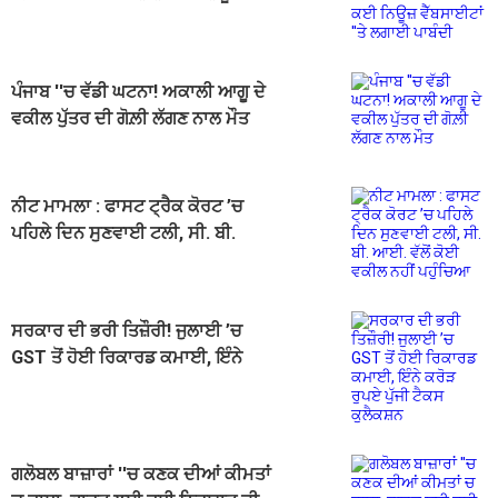
ਵੈੱਬਸਾਈਟਾਂ ''ਤੇ ਲਗਾਈ ਪਾਬੰਦੀ
ਪੰਜਾਬ ''ਚ ਵੱਡੀ ਘਟਨਾ! ਅਕਾਲੀ ਆਗੂ ਦੇ
ਵਕੀਲ ਪੁੱਤਰ ਦੀ ਗੋਲ਼ੀ ਲੱਗਣ ਨਾਲ ਮੌਤ
ਨੀਟ ਮਾਮਲਾ : ਫਾਸਟ ਟ੍ਰੈਕ ਕੋਰਟ ’ਚ
ਪਹਿਲੇ ਦਿਨ ਸੁਣਵਾਈ ਟਲੀ, ਸੀ. ਬੀ.
ਆਈ. ਵੱਲੋਂ ਕੋਈ ਵਕੀਲ ਨਹੀਂ ਪਹੁੰਚਿਆ
ਸਰਕਾਰ ਦੀ ਭਰੀ ਤਿਜ਼ੌਰੀ! ਜੁਲਾਈ ’ਚ
GST ਤੋਂ ਹੋਈ ਰਿਕਾਰਡ ਕਮਾਈ, ਇੰਨੇ
ਕਰੋੜ ਰੁਪਏ ਪੁੱਜੀ ਟੈਕਸ ਕੁਲੈਕਸ਼ਨ
ਗਲੋਬਲ ਬਾਜ਼ਾਰਾਂ ''ਚ ਕਣਕ ਦੀਆਂ ਕੀਮਤਾਂ