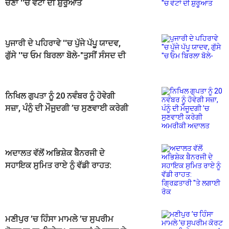
ਚੋਣਾਂ ''ਚ ਵੋਟਾਂ ਦੀ ਸ਼ੁਰੂਆਤ
ਪੁਜਾਰੀ ਦੇ ਪਹਿਰਾਵੇ ''ਚ ਪੁੱਜੇ ਪੱਪੂ ਯਾਦਵ,
ਗੁੱਸੇ ''ਚ ਓਮ ਬਿਰਲਾ ਬੋਲੇ-"ਤੁਸੀਂ ਸੰਸਦ ਦੀ
ਮਰਿਆਦਾ...''''
ਨਿਖਿਲ ਗੁਪਤਾ ਨੂੰ 20 ਨਵੰਬਰ ਨੂੰ ਹੋਵੇਗੀ
ਸਜ਼ਾ, ਪੰਨੂੰ ਦੀ ਮੌਜੂਦਗੀ ’ਚ ਸੁਣਵਾਈ ਕਰੇਗੀ
ਅਮਰੀਕੀ ਅਦਾਲਤ
ਅਦਾਲਤ ਵੱਲੋਂ ਅਭਿਸ਼ੇਕ ਬੈਨਰਜੀ ਦੇ
ਸਹਾਇਕ ਸੁਮਿਤ ਰਾਏ ਨੂੰ ਵੱਡੀ ਰਾਹਤ:
ਗ੍ਰਿਫ਼ਤਾਰੀ ''ਤੇ ਲਗਾਈ ਰੋਕ
ਮਣੀਪੁਰ ’ਚ ਹਿੰਸਾ ਮਾਮਲੇ ’ਚ ਸੁਪਰੀਮ