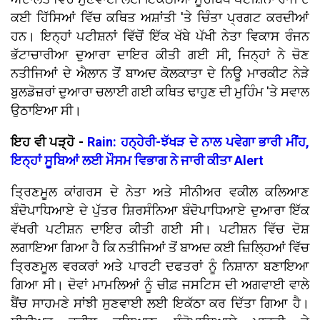
ਕਈ ਹਿੱਸਿਆਂ ਵਿੱਚ ਕਥਿਤ ਅਸ਼ਾਂਤੀ 'ਤੇ ਚਿੰਤਾ ਪ੍ਰਗਟ ਕਰਦੀਆਂ
ਹਨ। ਇਨ੍ਹਾਂ ਪਟੀਸ਼ਨਾਂ ਵਿੱਚੋਂ ਇੱਕ ਖੱਬੇ ਪੱਖੀ ਨੇਤਾ ਵਿਕਾਸ ਰੰਜਨ
ਭੱਟਾਚਾਰੀਆ ਦੁਆਰਾ ਦਾਇਰ ਕੀਤੀ ਗਈ ਸੀ, ਜਿਨ੍ਹਾਂ ਨੇ ਚੋਣ
ਨਤੀਜਿਆਂ ਦੇ ਐਲਾਨ ਤੋਂ ਬਾਅਦ ਕੋਲਕਾਤਾ ਦੇ ਨਿਊ ਮਾਰਕੀਟ ਨੇੜੇ
ਬੁਲਡੋਜ਼ਰਾਂ ਦੁਆਰਾ ਚਲਾਈ ਗਈ ਕਥਿਤ ਢਾਹੁਣ ਦੀ ਮੁਹਿੰਮ 'ਤੇ ਸਵਾਲ
ਉਠਾਇਆ ਸੀ।
ਇਹ ਵੀ ਪੜ੍ਹੋ -
Rain: ਹਨ੍ਹੇਰੀ-ਝੱਖੜ ਦੇ ਨਾਲ ਪਵੇਗਾ ਭਾਰੀ ਮੀਂਹ,
ਇਨ੍ਹਾਂ ਸੂਬਿਆਂ ਲਈ ਮੌਸਮ ਵਿਭਾਗ ਨੇ ਜਾਰੀ ਕੀਤਾ Alert
ਤ੍ਰਿਣਮੂਲ ਕਾਂਗਰਸ ਦੇ ਨੇਤਾ ਅਤੇ ਸੀਨੀਅਰ ਵਕੀਲ ਕਲਿਆਣ
ਬੰਦੋਪਾਧਿਆਏ ਦੇ ਪੁੱਤਰ ਸ਼ਿਰਸੰਨਿਆ ਬੰਦੋਪਾਧਿਆਏ ਦੁਆਰਾ ਇੱਕ
ਵੱਖਰੀ ਪਟੀਸ਼ਨ ਦਾਇਰ ਕੀਤੀ ਗਈ ਸੀ। ਪਟੀਸ਼ਨ ਵਿੱਚ ਦੋਸ਼
ਲਗਾਇਆ ਗਿਆ ਹੈ ਕਿ ਨਤੀਜਿਆਂ ਤੋਂ ਬਾਅਦ ਕਈ ਜ਼ਿਲ੍ਹਿਆਂ ਵਿੱਚ
ਤ੍ਰਿਣਮੂਲ ਵਰਕਰਾਂ ਅਤੇ ਪਾਰਟੀ ਦਫਤਰਾਂ ਨੂੰ ਨਿਸ਼ਾਨਾ ਬਣਾਇਆ
ਗਿਆ ਸੀ। ਦੋਵਾਂ ਮਾਮਲਿਆਂ ਨੂੰ ਚੀਫ਼ ਜਸਟਿਸ ਦੀ ਅਗਵਾਈ ਵਾਲੇ
ਬੈਂਚ ਸਾਹਮਣੇ ਸਾਂਝੀ ਸੁਣਵਾਈ ਲਈ ਇਕੱਠਾ ਕਰ ਦਿੱਤਾ ਗਿਆ ਹੈ।