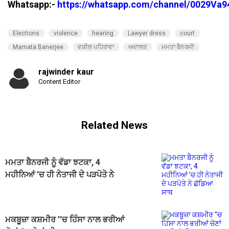
Whatsapp:-
https://whatsapp.com/channel/0029V
Elections
violence
hearing
Lawyer dress
court
Mamata Banerjee
ਵਕੀਲ ਪਹਿਰਾਵਾ
ਅਦਾਲਤ
ਮਮਤਾ ਬੈਨਰਜੀ
rajwinder kaur
Content Editor
Related News
ਮਮਤਾ ਬੈਨਰਜੀ ਨੂੰ ਵੱਡਾ ਝਟਕਾ, 4
ਮਹੀਨਿਆਂ ’ਚ ਹੀ ਨੇਤਾਜੀ ਦੇ ਪੜਪੋਤੇ ਨੇ
ਛੱਡਿਆ ਸਾਥ
ਮਕਬੂਜ਼ਾ ਕਸ਼ਮੀਰ ''ਚ ਹਿੰਸਾ ਨਾਲ ਭਰੀਆਂ